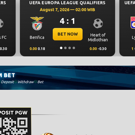
LL F24 INTERNATIONAL
E-FOOTBALL F24 INTERN
FRIENDLY
FRIENDLY
t 7, 2026 — 03:30 WIB
August 7, 2026 — 04:00
0 : 0
0 : 0
BET NOW
BET NOW
e-Portugal
e-England
0.00
0.87
1.75
0.70
M BET
Deposit
Withdraw
Bet