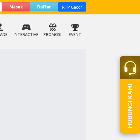
Masuk
Daftar
RTP Gacor
ADE
INTERACTIVE
PROMOSI
EVENT