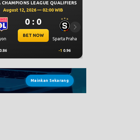
ATIONAL
E-FOOTBALL F24 INTERNATIONAL
FRIENDLY
 WIB
August 7, 2026 — 03:15 WIB
0 : 2
Next
BET NOW
e-Finland
e-Hungary
e-Croatia
-1.75
-0.94
0.00
-0.84
0.00
0.60
Mainkan Sekarang