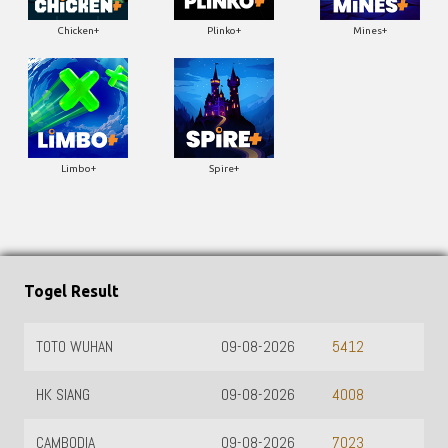
Chicken+
Plinko+
Mines+
Limbo+
Spire+
Togel Result
TOTO WUHAN
09-08-2026
5412
HK SIANG
09-08-2026
4008
CAMBODIA
09-08-2026
7023