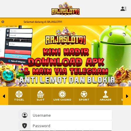
Selamat datang di RAJASLOT91
TOGEL
SLOT
LIVE CASINO
SPORT
ARCADE
SABU