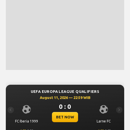
LEAGUE QUALIFIERS
UEFA CHAMPIONS LEA
 2026 — 22:59 WIB
August 11, 2026 
0 : 0
0 : 
Previous
Next
ET NOW
BET N
Larne FC
Bodo Glimt