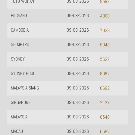
TOTO WUHAN
09-08-2026
Q
9587
HK SIANG
09-08-2026
H
4008
CAMBODIA
09-08-2026
T
7023
SG METRO
09-08-2026
T
5948
SYDNEY
09-08-2026
T
5627
SYDNEY POOL
09-08-2026
T
8082
MALAYSIA SIANG
09-08-2026
T
0692
SINGAPORE
09-08-2026
7137
MALAYSIA
09-08-2026
8548
MACAU
09-08-2026
5562