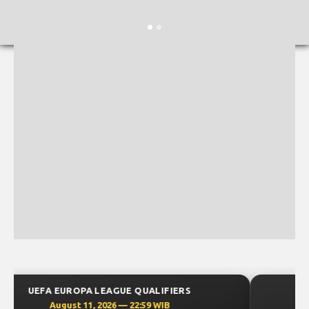
SPAIN LA LIGA
August 16, 2026 — 02:30 WIB