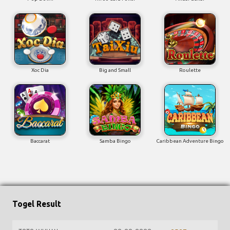
Xoc Dia
Big and Small
Roulette
Baccarat
Samba Bingo
Caribbean Adventure Bingo
Togel Result