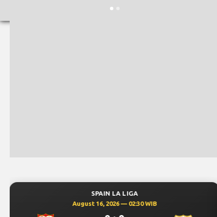
IN LA LIGA
SPAIN
 2026 — 02:30 WIB
August 16, 2