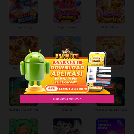
Fiery Boxing
Sugar Frenzy
Neko x Neko
Fortune Horses
God of Fortune
God of Fortune 2
KLIK UNTUK MENUTUP
Master of Gold Miner
G Kong
Master of Gold Miner 2