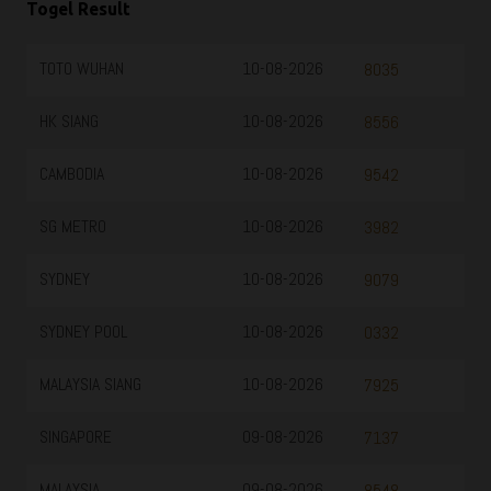
Togel Result
QATAR
09-08-2026
3415
HONGKONG
09-08-2026
8620
TOTOMACAU 0000
10-08-2026
7107
TOTOMACAU 1300
10-08-2026
2008
TOTOMACAU 1600
10-08-2026
4471
TOTOMACAU 1900
09-08-2026
9658
TOTOMACAU 2200
09-08-2026
3916