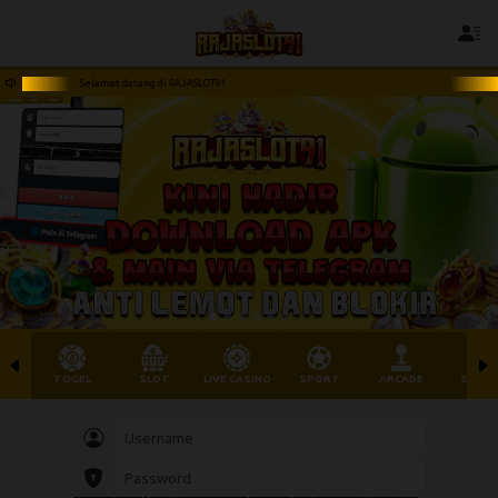
Selamat datang di RAJASLOT91
Selamat datang di RAJASLOT91
TOGEL
SLOT
LIVE CASINO
SPORT
ARCADE
SABU