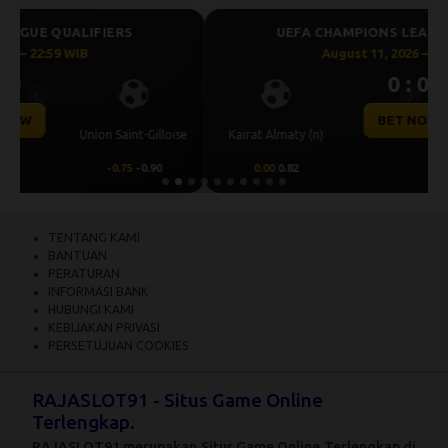
UEFA CHAMPIONS LEAGUE QUALIFIERS
August 11, 2026 — 22:00 WIB
0 : 0
Previous
Next
BET NOW
Kairat Almaty (n)
Levski Sofia
0.00
0.82
0.00
-0.94
TENTANG KAMI
BANTUAN
PERATURAN
INFORMASI BANK
HUBUNGI KAMI
KEBIJAKAN PRIVASI
PERSETUJUAN COOKIES
RAJASLOT91 - Situs Game Online
Terlengkap.
RAJASLOT91
merupakan Situs Game Online Terlengkap di